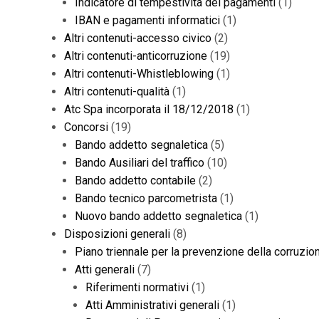
Indicatore di tempestività dei pagamenti
(1)
IBAN e pagamenti informatici
(1)
Altri contenuti-accesso civico
(2)
Altri contenuti-anticorruzione
(19)
Altri contenuti-Whistleblowing
(1)
Altri contenuti-qualità
(1)
Atc Spa incorporata il 18/12/2018
(1)
Concorsi
(19)
Bando addetto segnaletica
(5)
Bando Ausiliari del traffico
(10)
Bando addetto contabile
(2)
Bando tecnico parcometrista
(1)
Nuovo bando addetto segnaletica
(1)
Disposizioni generali
(8)
Piano triennale per la prevenzione della corruzi
Atti generali
(7)
Riferimenti normativi
(1)
Atti Amministrativi generali
(1)