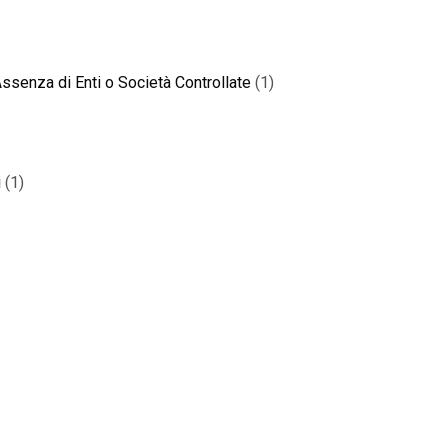
 Assenza di Enti o Società Controllate
(1)
i
(1)