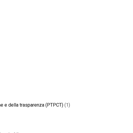
one e della trasparenza (PTPCT)
(1)