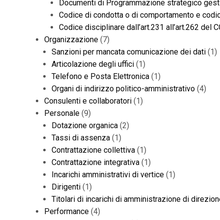
Documenti di Programmazione strategico gest
Codice di condotta o di comportamento e codic
Codice disciplinare dall’art.231 all’art.262 del
Organizzazione
(7)
Sanzioni per mancata comunicazione dei dati
(1)
Articolazione degli uffici
(1)
Telefono e Posta Elettronica
(1)
Organi di indirizzo politico-amministrativo
(4)
Consulenti e collaboratori
(1)
Personale
(9)
Dotazione organica
(2)
Tassi di assenza
(1)
Contrattazione collettiva
(1)
Contrattazione integrativa
(1)
Incarichi amministrativi di vertice
(1)
Dirigenti
(1)
Titolari di incarichi di amministrazione di direzio
Performance
(4)