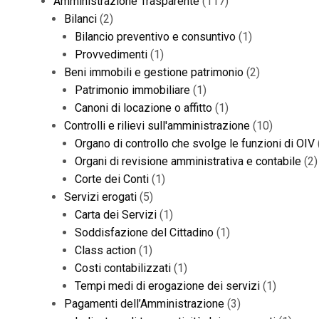
Amministrazione Trasparente
(117)
Bilanci
(2)
Bilancio preventivo e consuntivo
(1)
Provvedimenti
(1)
Beni immobili e gestione patrimonio
(2)
Patrimonio immobiliare
(1)
Canoni di locazione o affitto
(1)
Controlli e rilievi sull'amministrazione
(10)
Organo di controllo che svolge le funzioni di OIV
Organi di revisione amministrativa e contabile
(2)
Corte dei Conti
(1)
Servizi erogati
(5)
Carta dei Servizi
(1)
Soddisfazione del Cittadino
(1)
Class action
(1)
Costi contabilizzati
(1)
Tempi medi di erogazione dei servizi
(1)
Pagamenti dell’Amministrazione
(3)