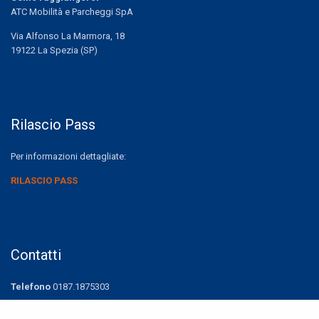
ATC Mobilità e Parcheggi SpA
Via Alfonso La Marmora, 18
19122 La Spezia (SP)
Rilascio Pass
Per informazioni dettagliate:
RILASCIO PASS
Contatti
Telefono
0187.1875303
Fax
0187.1875308