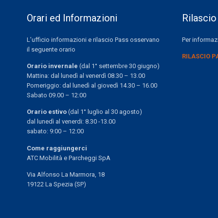
Orari ed Informazioni
Rilascio
L’ufficio informazioni e rilascio Pass osservano
Per informazi
il seguente orario
RILASCIO P
Orario invernale
(dal 1° settembre 30 giugno)
Mattina: dal lunedì al venerdì 08.30 – 13.00
Pomeriggio: dal lunedì al giovedì 14.30 – 16.00
Sabato 09.00 – 12:00
Orario estivo
(dal 1° luglio al 30 agosto)
dal lunedì al venerdi: 8.30 -13.00
sabato: 9:00 – 12:00
Come raggiungerci
ATC Mobilità e Parcheggi SpA
Via Alfonso La Marmora, 18
19122 La Spezia (SP)