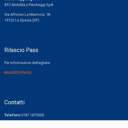
ATC Mobilità e Parcheggi SpA
Via Alfonso La Marmora, 18
19122 La Spezia (SP)
Rilascio Pass
Per informazioni dettagliate:
RILASCIO PASS
Contatti
Telefono
0187.1875303
Fax
0187.1875308