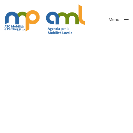
Menu
Close