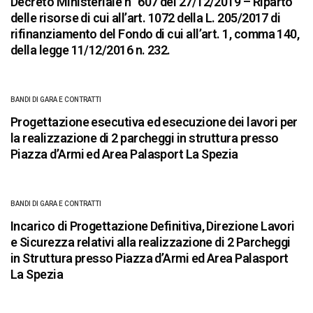
Decreto Ministeriale n° 607 del 27/12/2019 – Riparto
delle risorse di cui all’art. 1072 della L. 205/2017 di
rifinanziamento del Fondo di cui all’art. 1, comma 140,
della legge 11/12/2016 n. 232.
BANDI DI GARA E CONTRATTI
Progettazione esecutiva ed esecuzione dei lavori per
la realizzazione di 2 parcheggi in struttura presso
Piazza d’Armi ed Area Palasport La Spezia
BANDI DI GARA E CONTRATTI
Incarico di Progettazione Definitiva, Direzione Lavori
e Sicurezza relativi alla realizzazione di 2 Parcheggi
in Struttura presso Piazza d’Armi ed Area Palasport
La Spezia