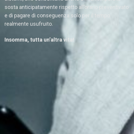
sosta anticipatamente rispetto all’orario preventivato
e di pagare di conseguenza solo per il tempo
realmente usufruito.
Insomma, tutta un’altra vita!