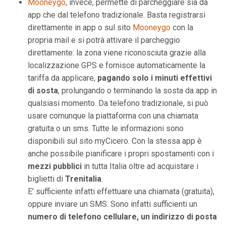
Mooneygo
, invece, permette di parcheggiare sia da
app che dal telefono tradizionale. Basta registrarsi
direttamente in app o sul sito
Mooneygo
con la
propria mail e si potrà attivare il parcheggio
direttamente: la zona viene riconosciuta grazie alla
localizzazione GPS e fornisce automaticamente la
tariffa da applicare,
pagando solo i minuti effettivi
di sosta
, prolungando o terminando la sosta da app in
qualsiasi momento. Da telefono tradizionale, si può
usare comunque la piattaforma con una chiamata
gratuita o un sms. Tutte le informazioni sono
disponibili sul sito myCicero. Con la stessa app è
anche possibile pianificare i propri spostamenti con i
mezzi pubblici
in tutta Italia oltre ad acquistare i
biglietti di
Trenitalia
.
E’ sufficiente infatti effettuare una chiamata (gratuita),
oppure inviare un SMS. Sono infatti sufficienti un
numero di telefono cellulare, un indirizzo di posta