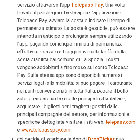
servizio attraverso l’app
Telepass Pay
. Una volta
trovato il parcheggio, basta aprire l’applicazione
Telepass Pay, avviare la sosta e indicare il tempo di
permanenza stimato. La sosta è gestibile, può essere
interrotta in anticipo o prolungata sempre utilizzando
l’app, pagando comunque i minuti di permanenza
effettivi e senza costi aggiuntivi sulla tariffa della
sosta stabilita dal comune di La Spezia. I costi
vengono addebitati a fine mese sul conto Telepass
Pay. Sulla stessa app sono disponibili numerosi
servizi legati alla mobilità: si può pagare il carburante
nei punti convenzionati in tutta Italia, pagare il bollo
auto, prenotare un taxi nelle principali città italiane,
acquistare i biglietti per i traghetti gestiti dalle
principali compagnie del settore, per informazioni e
specifiche dettagliate visitare i siti web:
telepass.com
e
www.telepasspay.com
.
chi decide di scaricare la App di
DropTicket
può