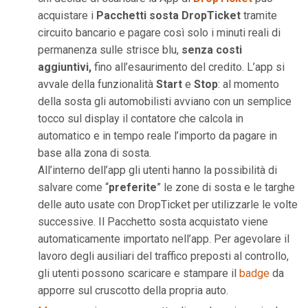
acquistare i
Pacchetti sosta DropTicket
tramite
circuito bancario e pagare così solo i minuti reali di
permanenza sulle strisce blu,
senza costi
aggiuntivi,
fino all’esaurimento del credito. L’app si
avvale della funzionalità
Start
e
Stop
: al momento
della sosta gli automobilisti avviano con un semplice
tocco sul display il contatore che calcola in
automatico e in tempo reale l’importo da pagare in
base alla zona di sosta.
All’interno dell’app gli utenti hanno la possibilità di
salvare come “
preferite
” le zone di sosta e le targhe
delle auto usate con DropTicket per utilizzarle le volte
successive. Il Pacchetto sosta acquistato viene
automaticamente importato nell’app. Per agevolare il
lavoro degli ausiliari del traffico preposti al controllo,
gli utenti possono scaricare e stampare il
badge
da
apporre sul cruscotto della propria auto.