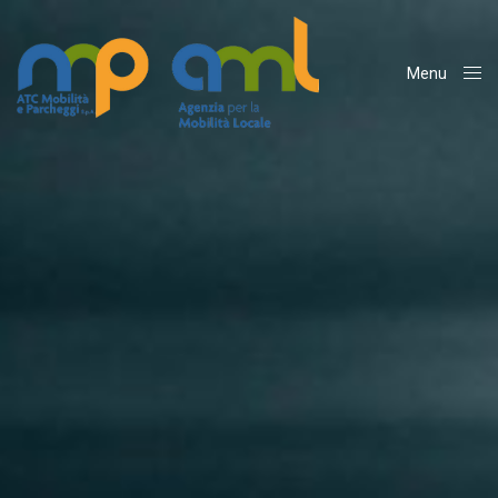
Menu
Close