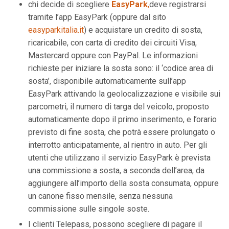
chi decide di scegliere
EasyPark
,
deve registrarsi
tramite l’app EasyPark (oppure dal sito
easyparkitalia.it
) e acquistare un credito di sosta,
ricaricabile, con carta di credito dei circuiti Visa,
Mastercard oppure con PayPal. Le informazioni
richieste per iniziare la sosta sono: il ‘codice area di
sosta’, disponibile automaticamente sull’app
EasyPark attivando la geolocalizzazione e visibile sui
parcometri, il numero di targa del veicolo, proposto
automaticamente dopo il primo inserimento, e l’orario
previsto di fine sosta, che potrà essere prolungato o
interrotto anticipatamente, al rientro in auto. Per gli
utenti che utilizzano il servizio EasyPark è prevista
una commissione a sosta, a seconda dell’area, da
aggiungere all’importo della sosta consumata, oppure
un canone fisso mensile, senza nessuna
commissione sulle singole soste.
I clienti Telepass, possono scegliere di pagare il