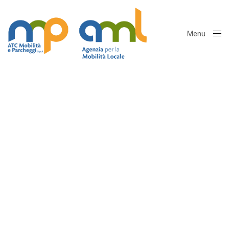
Menu
Close