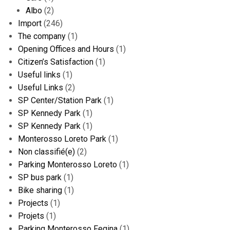
Albo
(2)
Import
(246)
The company
(1)
Opening Offices and Hours
(1)
Citizen’s Satisfaction
(1)
Useful links
(1)
Useful Links
(2)
SP Center/Station Park
(1)
SP Kennedy Park
(1)
SP Kennedy Park
(1)
Monterosso Loreto Park
(1)
Non classifié(e)
(2)
Parking Monterosso Loreto
(1)
SP bus park
(1)
Bike sharing
(1)
Projects
(1)
Projets
(1)
Parking Monterosso Fegina
(1)