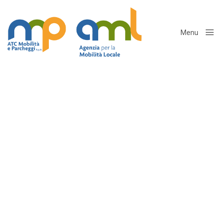
Menu
Close