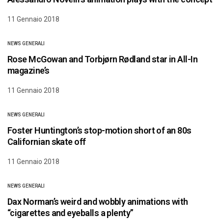
11 Gennaio 2018
NEWS GENERALI
Rose McGowan and Torbjørn Rødland star in All-In
magazine’s
11 Gennaio 2018
NEWS GENERALI
Foster Huntington’s stop-motion short of an 80s
Californian skate off
11 Gennaio 2018
NEWS GENERALI
Dax Norman’s weird and wobbly animations with
“cigarettes and eyeballs a plenty”