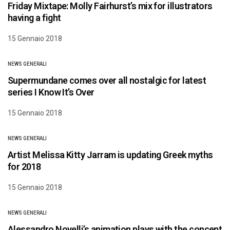
Friday Mixtape: Molly Fairhurst’s mix for illustrators
having a fight
15 Gennaio 2018
NEWS GENERALI
Supermundane comes over all nostalgic for latest
series I Know It’s Over
15 Gennaio 2018
NEWS GENERALI
Artist Melissa Kitty Jarram is updating Greek myths
for 2018
15 Gennaio 2018
NEWS GENERALI
Alessandro Novelli’s animation plays with the concept