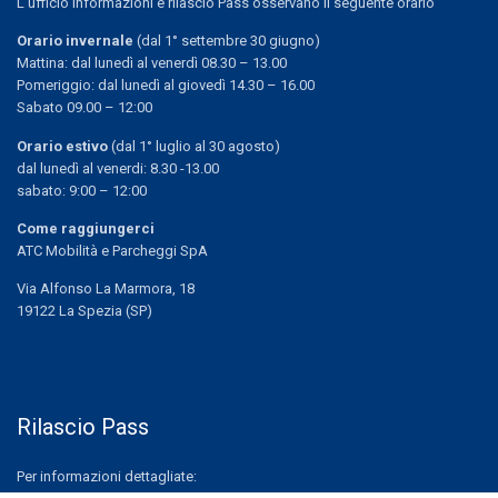
L’ufficio informazioni e rilascio Pass osservano il seguente orario
Orario invernale
(dal 1° settembre 30 giugno)
Mattina: dal lunedì al venerdì 08.30 – 13.00
Pomeriggio: dal lunedì al giovedì 14.30 – 16.00
Sabato 09.00 – 12:00
Orario estivo
(dal 1° luglio al 30 agosto)
dal lunedì al venerdi: 8.30 -13.00
sabato: 9:00 – 12:00
Come raggiungerci
ATC Mobilità e Parcheggi SpA
Via Alfonso La Marmora, 18
19122 La Spezia (SP)
Rilascio Pass
Per informazioni dettagliate: