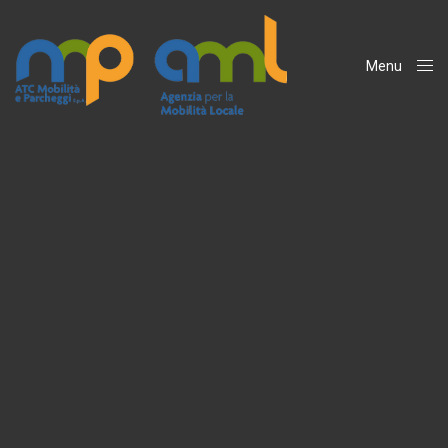
Menu
Close