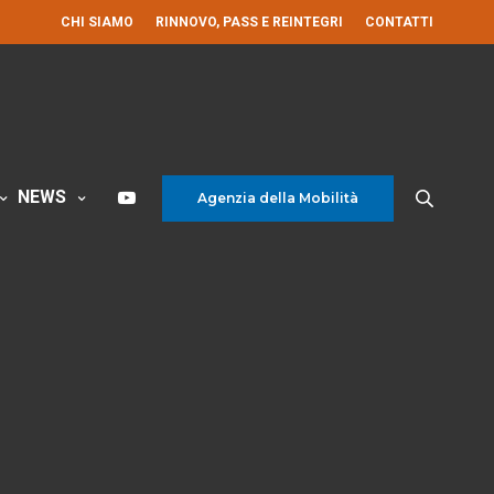
CHI SIAMO
RINNOVO, PASS E REINTEGRI
CONTATTI
NEWS
Agenzia della Mobilità