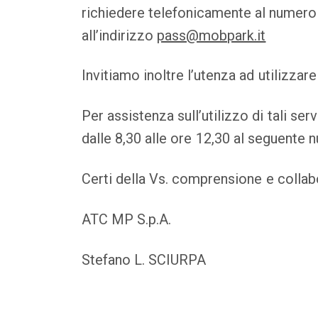
richiedere telefonicamente al numero
all’indirizzo
pass@mobpark.it
Invitiamo inoltre l’utenza ad utilizzar
Per assistenza sull’utilizzo di tali ser
dalle 8,30 alle ore 12,30 al seguent
Certi della Vs. comprensione e colla
ATC MP S.p.A.
Stefano L. SCIURPA