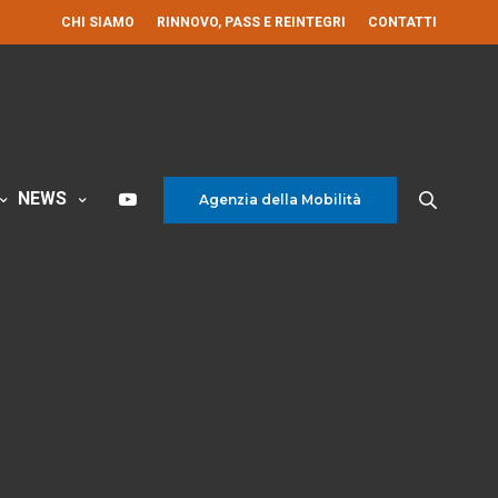
CHI SIAMO
RINNOVO, PASS E REINTEGRI
CONTATTI
NEWS
Agenzia della Mobilità