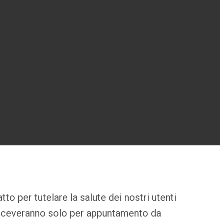
tto per tutelare la salute dei nostri utenti
ci riceveranno solo per appuntamento da