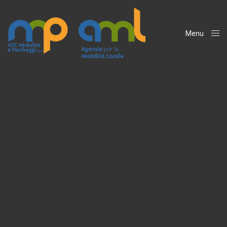
Menu
Close