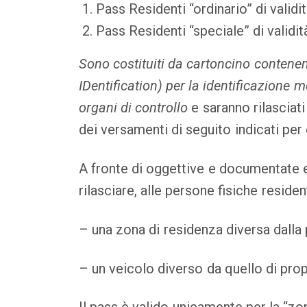
Pass Residenti “ordinario” di validi
Pass Residenti “speciale” di validit
Sono costituiti da cartoncino contene
IDentification) per la identificazione 
organi di controllo
e saranno rilascia
dei versamenti di seguito indicati per 
A fronte di oggettive e documentate e
rilasciare, alle persone fisiche residen
– una zona di residenza diversa dalla p
– un veicolo diverso da quello di propr