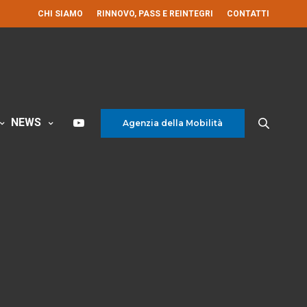
CHI SIAMO
RINNOVO, PASS E REINTEGRI
CONTATTI
NEWS
Agenzia della Mobilità