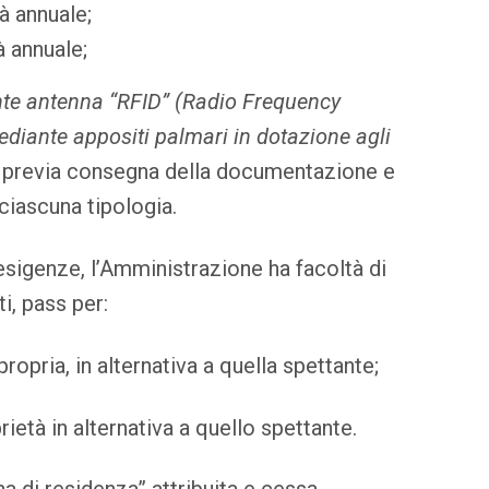
tà annuale;
à annuale;
nte antenna “RFID” (Radio Frequency
mediante appositi palmari in dotazione agli
ti previa consegna della documentazione e
ciascuna tipologia.
sigenze, l’Amministrazione ha facoltà di
ti, pass per:
ropria, in alternativa a quella spettante;
ietà in alternativa a quello spettante.