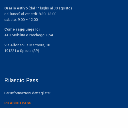
Orario estivo
(dal 1° luglio al 30 agosto)
dal lunedì al venerdi: 8.30 -13.00
sabato: 9:00 – 12:00
Come raggiungerci
ATC Mobilità e Parcheggi SpA
Via Alfonso La Marmora, 18
19122 La Spezia (SP)
Rilascio Pass
Per informazioni dettagliate:
RILASCIO PASS
Share