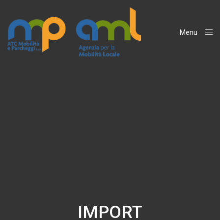
Menu
Close
IMPORT