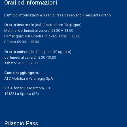
Orari ed Informazioni
L’ufficio informazioni e rilascio Pass osservano il seguente orario
Orario invernale
(dal 1° settembre 30 giugno)
Mattina: dal lunedì al venerdì 08.30 – 13.00
Pomeriggio: dal lunedì al giovedì 14.30 – 16.00
Sabato 09.00 – 12:00
Orario estivo
(dal 1° luglio al 30 agosto)
dal lunedì al venerdi: 8.30 -13.00
sabato: 9:00 – 12:00
Come raggiungerci
ATC Mobilità e Parcheggi SpA
Via Alfonso La Marmora, 18
19122 La Spezia (SP)
Rilascio Pass