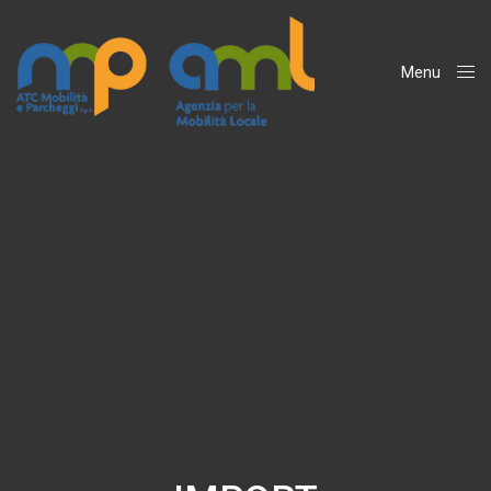
Menu
Close