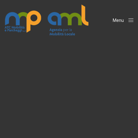
Menu
Close