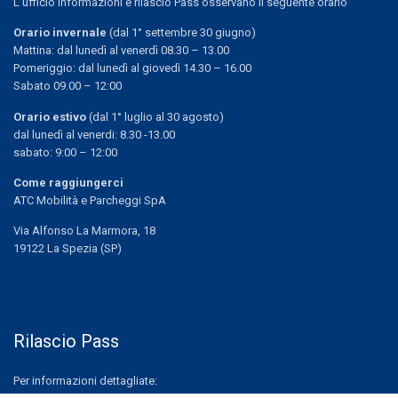
L’ufficio informazioni e rilascio Pass osservano il seguente orario
Orario invernale
(dal 1° settembre 30 giugno)
Mattina: dal lunedì al venerdì 08.30 – 13.00
Pomeriggio: dal lunedì al giovedì 14.30 – 16.00
Sabato 09.00 – 12:00
Orario estivo
(dal 1° luglio al 30 agosto)
dal lunedì al venerdi: 8.30 -13.00
sabato: 9:00 – 12:00
Come raggiungerci
ATC Mobilità e Parcheggi SpA
Via Alfonso La Marmora, 18
19122 La Spezia (SP)
Rilascio Pass
Per informazioni dettagliate: