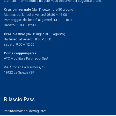
L’ufficio informazioni e rilascio Pass osservano il seguente orario
Orario invernale
(dal 1° settembre 30 giugno)
Mattina: dal lunedì al venerdì 08.30 – 13.00
Pomeriggio: dal lunedì al giovedì 14.30 – 16.00
Sabato 09.00 – 12:00
Orario estivo
(dal 1° luglio al 30 agosto)
dal lunedì al venerdi: 8.30 -13.00
sabato: 9:00 – 12:00
Come raggiungerci
ATC Mobilità e Parcheggi SpA
Via Alfonso La Marmora, 18
19122 La Spezia (SP)
Rilascio Pass
Per informazioni dettagliate: