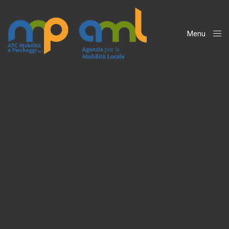
Menu
Close