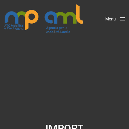
Menu
Close
IMPORT