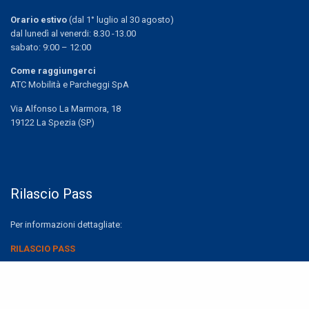
Orario estivo
(dal 1° luglio al 30 agosto)
dal lunedì al venerdi: 8.30 -13.00
sabato: 9:00 – 12:00
Come raggiungerci
ATC Mobilità e Parcheggi SpA
Via Alfonso La Marmora, 18
19122 La Spezia (SP)
Rilascio Pass
Per informazioni dettagliate:
RILASCIO PASS
Share