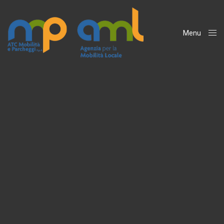
Menu
Close