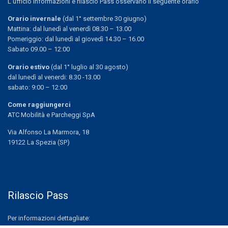
L’ufficio informazioni e rilascio Pass osservano il seguente orario
Orario invernale
(dal 1° settembre 30 giugno)
Mattina: dal lunedì al venerdì 08.30 – 13.00
Pomeriggio: dal lunedì al giovedì 14.30 – 16.00
Sabato 09.00 – 12:00
Orario estivo
(dal 1° luglio al 30 agosto)
dal lunedì al venerdi: 8.30 -13.00
sabato: 9:00 – 12:00
Come raggiungerci
ATC Mobilità e Parcheggi SpA
Via Alfonso La Marmora, 18
19122 La Spezia (SP)
Rilascio Pass
Per informazioni dettagliate: