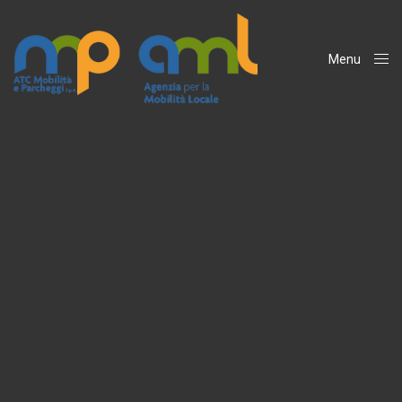
Menu
Close