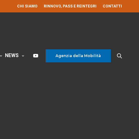
CHI SIAMO
RINNOVO, PASS E REINTEGRI
CONTATTI
NEWS
Agenzia della Mobilità