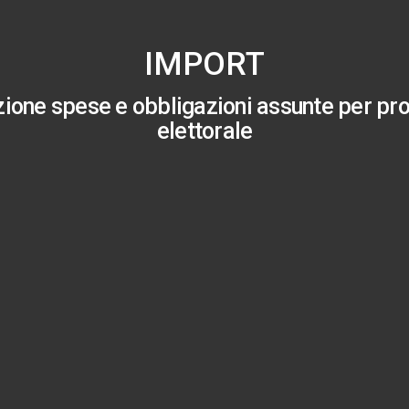
IMPORT
zione spese e obbligazioni assunte per p
elettorale