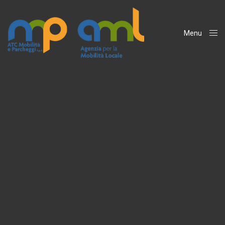
Menu
Close