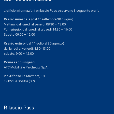
L’ufficio informazioni e rilascio Pass osservano il seguente orario
Orario invernale
(dal 1° settembre 30 giugno)
Mattina: dal lunedì al venerdì 08.30 – 13.00
Pomeriggio: dal lunedì al giovedì 14.30 – 16.00
Sabato 09.00 – 12:00
Orario estivo
(dal 1° luglio al 30 agosto)
dal lunedì al venerdi: 8.30 -13.00
sabato: 9:00 – 12:00
Come raggiungerci
ATC Mobilità e Parcheggi SpA
Via Alfonso La Marmora, 18
19122 La Spezia (SP)
Rilascio Pass