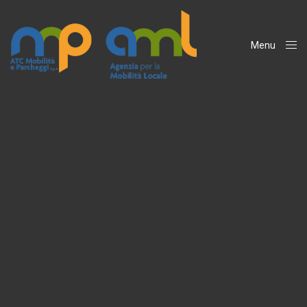
Menu
Close