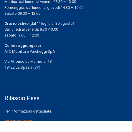
Mattina: dal lunedì al venerdì 08.30 – 13.00
Pomeriggio: dal lunedì al giovedì 14.30 – 16.00
Sabato 09.00 – 12:00
Orario estivo
(dal 1° luglio al 30 agosto)
dal lunedì al venerdi: 8.30 -13.00
sabato: 9:00 – 12:00
Come raggiungerci
ATC Mobilità e Parcheggi SpA
Via Alfonso La Marmora, 18
19122 La Spezia (SP)
Rilascio Pass
Per informazioni dettagliate:
RILASCIO PASS
Share