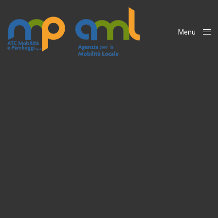
Menu
Close