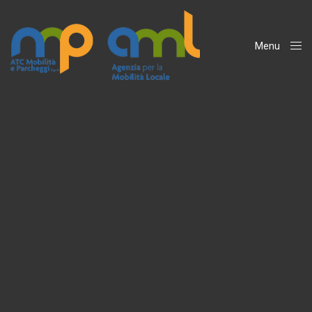
Menu
Close