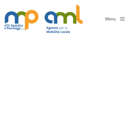
Menu
Close