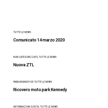
TUTTE LE NEWS
Comunicato 14 marzo 2020
NON CATEGORIZZATO
,
TUTTE LE NEWS
Nuova ZTL
PARK KENNEDY SP
,
TUTTE LE NEWS
Ricovero moto park Kennedy
INFORMAZIONI SOSTA
,
TUTTE LE NEWS