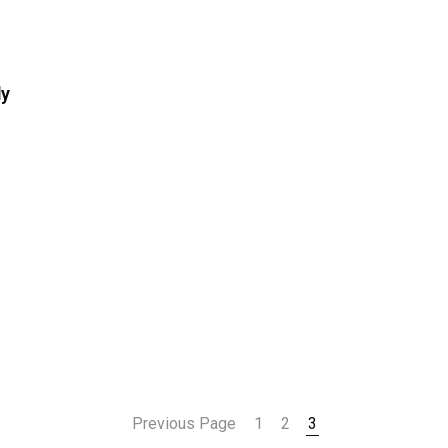
dy
Previous Page
1
2
3